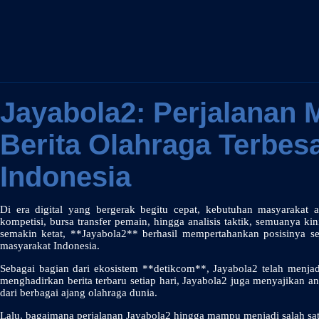
Jayabola2: Perjalanan M
Berita Olahraga Terbes
Indonesia
Di era digital yang bergerak begitu cepat, kebutuhan masyarakat a
kompetisi, bursa transfer pemain, hingga analisis taktik, semuanya ki
semakin ketat, **Jayabola2** berhasil mempertahankan posisinya seba
masyarakat Indonesia.
Sebagai bagian dari ekosistem **detikcom**, Jayabola2 telah menjad
menghadirkan berita terbaru setiap hari, Jayabola2 juga menyajikan an
dari berbagai ajang olahraga dunia.
Lalu, bagaimana perjalanan Jayabola2 hingga mampu menjadi salah satu