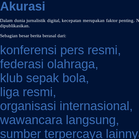
Akurasi
Dalam dunia jurnalistik digital, kecepatan merupakan faktor penting.
dipublikasikan.
Sebagian besar berita berasal dari:
konferensi pers resmi,
federasi olahraga,
klub sepak bola,
liga resmi,
organisasi internasional,
wawancara langsung,
sumber terpercaya lainny