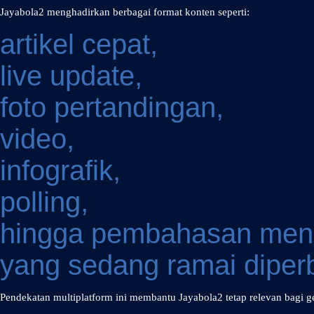
Jayabola2 menghadirkan berbagai format konten seperti:
artikel cepat,
live update,
foto pertandingan,
video,
infografik,
polling,
hingga pembahasan mend
yang sedang ramai diper
Pendekatan multiplatform ini membantu Jayabola2 tetap relevan bagi g