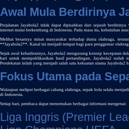
Awal Mula Berdirinya J
Perjalanan Jayabola2 tidak dapat dipisahkan dari sejarah berdirinya 
internet mulai berkembang di Indonesia. Pada masa itu, kebutuhan mas
Melihat besarnya minat masyarakat terhadap dunia olahraga, teru
**Jayabola2**. Kanal ini menjadi tempat bagi para penggemar olahraga 
Sejak awal kehadirannya, Jayabola2 mengusung konsep kecepatan da
hari untuk mempublikasikan hasil pertandingan, Jayabola2 sudah 
Pendekatan inilah yang menjadi salah satu kekuatan utama Jayabola2 h
Fokus Utama pada Sep
Walaupun meliput berbagai cabang olahraga, sepak bola selalu menjadi 
di Indonesia.
Setiap hari, pembaca dapat menemukan berbagai informasi mengenai:
Liga Inggris (Premier Le