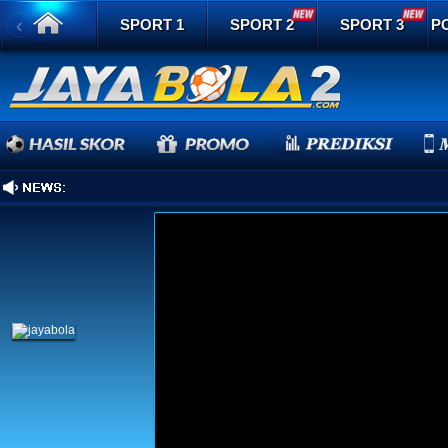
‹
SPORT 1
SPORT 2
SPORT 3
P