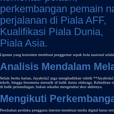
perkembangan pemain nat
perjalanan di Piala AFF,
Kualifikasi Piala Dunia,
Piala Asia.
Liputan yang konsisten membuat penggemar sepak bola nasional selal
Analisis Mendalam Mela
Selain berita harian, Jayabola2 juga menghadirkan rubrik **Jayabola2 
tokoh, hingga fenomena menarik di balik dunia olahraga. Kehadiran
di balik pertandingan, bukan sekadar mengetahui skor akhirnya.
Mengikuti Perkembang
Perubahan perilaku pengguna internet membuat media digital harus teru