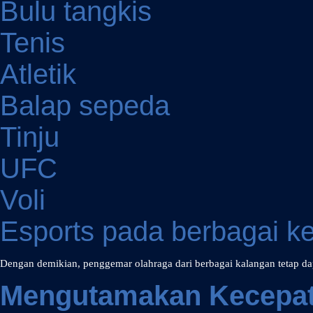
Bulu tangkis
Tenis
Atletik
Balap sepeda
Tinju
UFC
Voli
Esports pada berbagai 
Dengan demikian, penggemar olahraga dari berbagai kalangan tetap da
Mengutamakan Kecepat